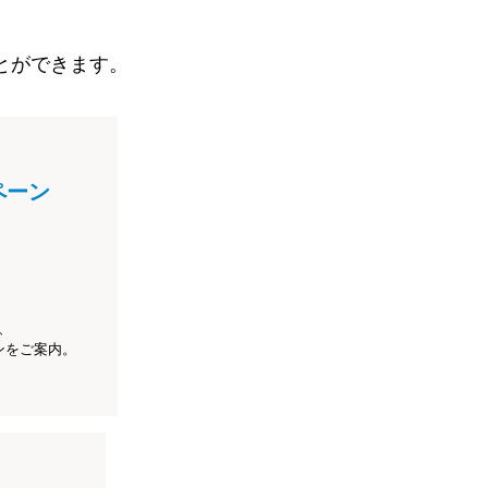
とができます。
ペーン
、
ンをご案内。