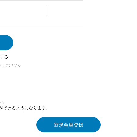
する
外してください
い。
ができるようになります。