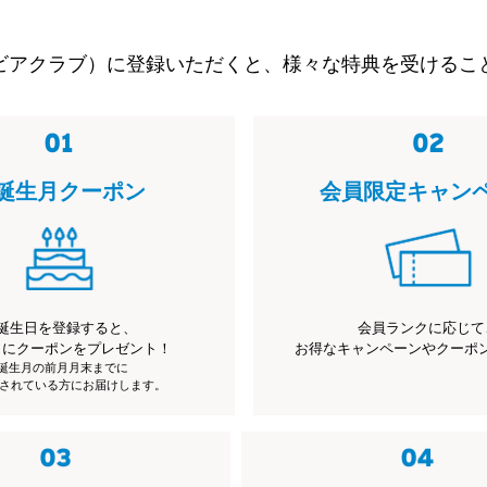
ビアクラブ）に登録いただくと、様々な特典を受けるこ
誕生月クーポン
会員限定キャン
誕生日を登録すると、
会員ランクに応じて
月にクーポンをプレゼント！
お得なキャンペーンやクーポ
※誕生月の前月月末までに
されている方にお届けします。