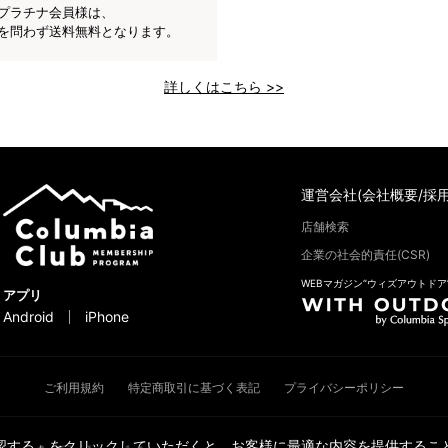
プラチナ会員様は、
を問わず送料無料となります。
詳しくはこちら >>
運営会社(会社概要/採用
店舗検索
企業の社会的責任(CSR)
WEBマガジン“ウィズアウトドア
アプリ
Android
iPhone
ご利用規約
特定商取引に基づく表記
プライバシーポリシー
承認する」をクリックしていただくと、お客様に最適な内容を提供すること