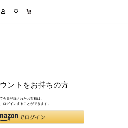
マイページ
お気に入り
買い物かご
アカウントをお持ちの方
して会員登録されたお客様は、
ドで、ログインすることができます。