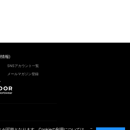
情報)
SNSアカウント一覧
メールマガジン登録
”
が可能となります。Cookieの利用については、
こ