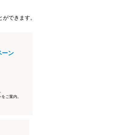
とができます。
ペーン
、
ンをご案内。