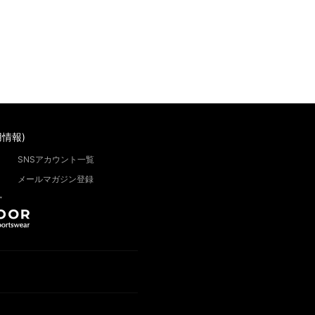
情報)
SNSアカウント一覧
メールマガジン登録
”