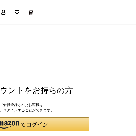
マイページ
お気に入り
買い物かご
アカウントをお持ちの方
して会員登録されたお客様は、
ドで、ログインすることができます。