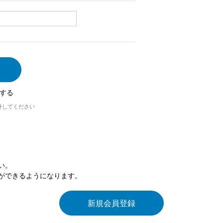
する
外してください
い。
ができるようになります。