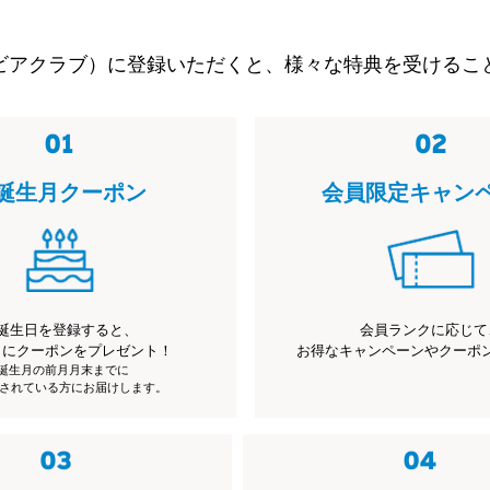
ビアクラブ）に登録いただくと、様々な特典を受けるこ
誕生月クーポン
会員限定キャン
誕生日を登録すると、
会員ランクに応じて
月にクーポンをプレゼント！
お得なキャンペーンやクーポ
※誕生月の前月月末までに
されている方にお届けします。