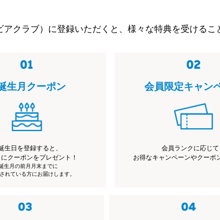
ビアクラブ）に登録いただくと、様々な特典を受けるこ
誕生月クーポン
会員限定キャン
誕生日を登録すると、
会員ランクに応じて
月にクーポンをプレゼント！
お得なキャンペーンやクーポ
※誕生月の前月月末までに
されている方にお届けします。