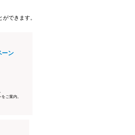
とができます。
ペーン
、
ンをご案内。