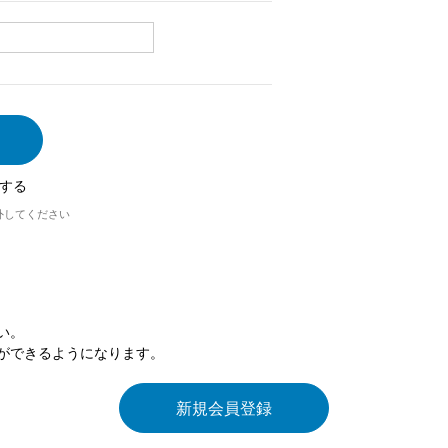
する
外してください
い。
ができるようになります。