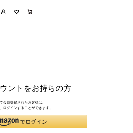
マイページ
お気に入り
買い物かご
アカウントをお持ちの方
して会員登録されたお客様は、
ドで、ログインすることができます。