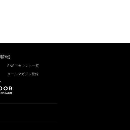
情報)
SNSアカウント一覧
メールマガジン登録
”