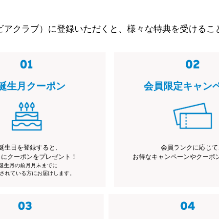
ビアクラブ）に登録いただくと、様々な特典を受けるこ
誕生月クーポン
会員限定キャン
誕生日を登録すると、
会員ランクに応じて
月にクーポンをプレゼント！
お得なキャンペーンやクーポ
※誕生月の前月月末までに
されている方にお届けします。