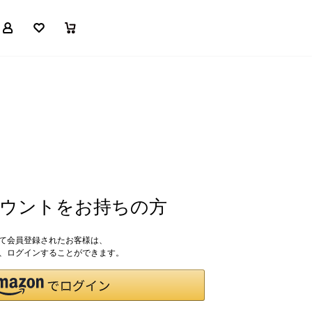
マイページ
お気に入り
買い物かご
アカウントをお持ちの方
して会員登録されたお客様は、
ドで、ログインすることができます。