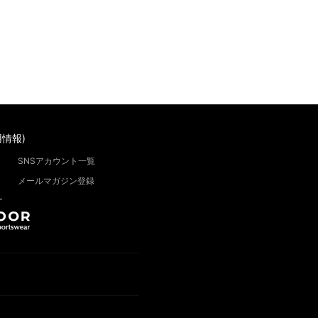
情報)
SNSアカウント一覧
メールマガジン登録
”