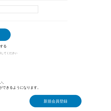
する
外してください
い。
ができるようになります。