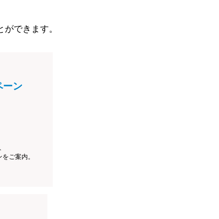
とができます。
ペーン
、
ンをご案内。