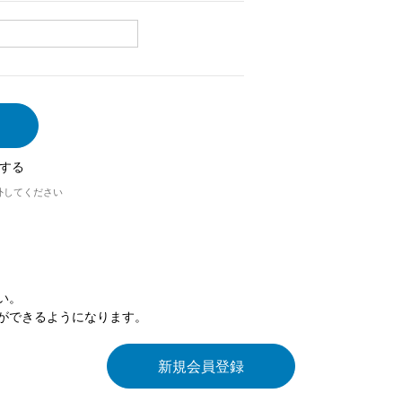
する
外してください
い。
ができるようになります。