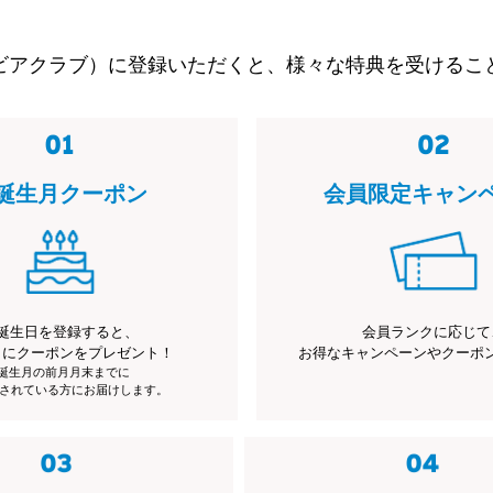
ビアクラブ）に登録いただくと、様々な特典を受けるこ
誕生月クーポン
会員限定キャン
誕生日を登録すると、
会員ランクに応じて
月にクーポンをプレゼント！
お得なキャンペーンやクーポ
※誕生月の前月月末までに
されている方にお届けします。