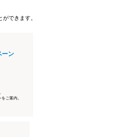
とができます。
ペーン
、
ンをご案内。