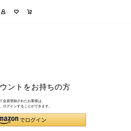
マイページ
お気に入り
買い物かご
アカウントをお持ちの方
して会員登録されたお客様は、
ドで、ログインすることができます。