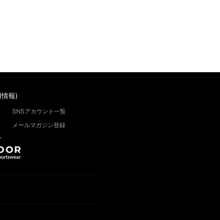
情報)
SNSアカウント一覧
メールマガジン登録
”