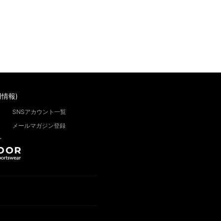
情報)
SNSアカウント一覧
メールマガジン登録
”