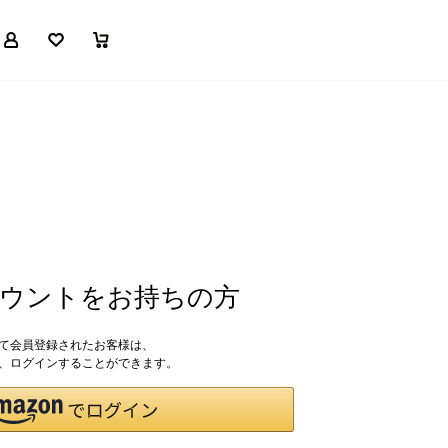
マイページ
お気に入り
買い物かご
アカウントをお持ちの方
して会員登録されたお客様は、
ドで、ログインすることができます。