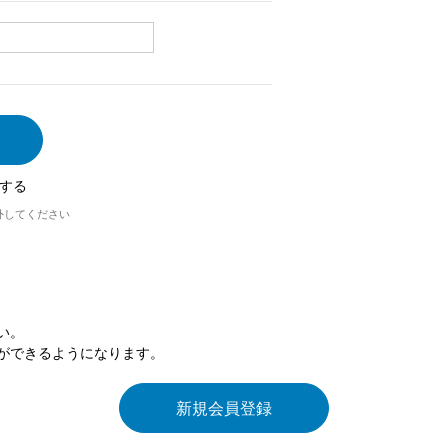
する
外してください
い。
ができるようになります。