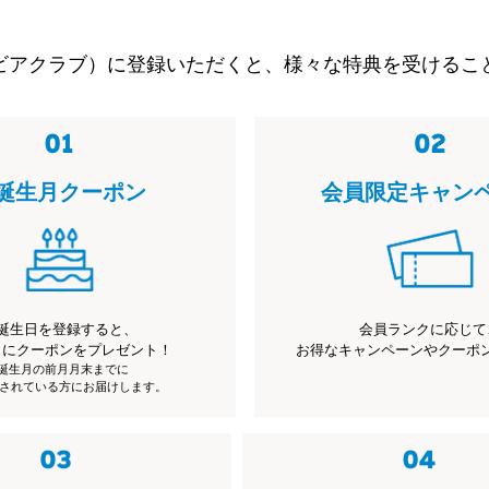
ビアクラブ）に登録いただくと、様々な特典を受けるこ
誕生月クーポン
会員限定キャン
誕生日を登録すると、
会員ランクに応じて
月にクーポンをプレゼント！
お得なキャンペーンやクーポ
※誕生月の前月月末までに
されている方にお届けします。