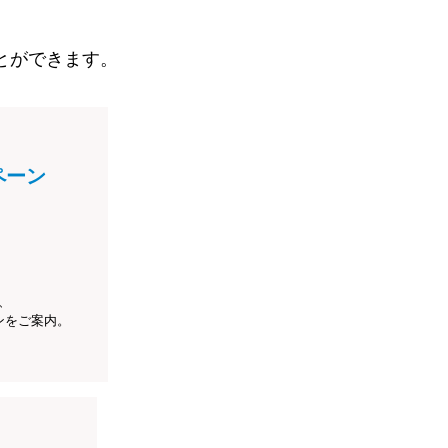
とができます。
ペーン
、
ンをご案内。