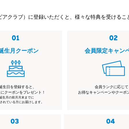
ビアクラブ）に登録いただくと、様々な特典を受けるこ
誕生月クーポン
会員限定キャン
誕生日を登録すると、
会員ランクに応じて
月にクーポンをプレゼント！
お得なキャンペーンやクーポ
※誕生月の前月月末までに
されている方にお届けします。