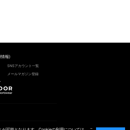
情報)
SNSアカウント一覧
メールマガジン登録
”
が可能となります。Cookieの利用については、
こ