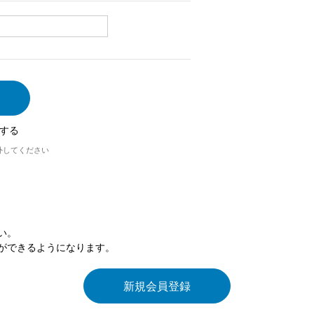
する
外してください
い。
ができるようになります。