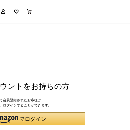
マイページ
お気に入り
買い物かご
アカウントをお持ちの方
して会員登録されたお客様は、
ドで、ログインすることができます。