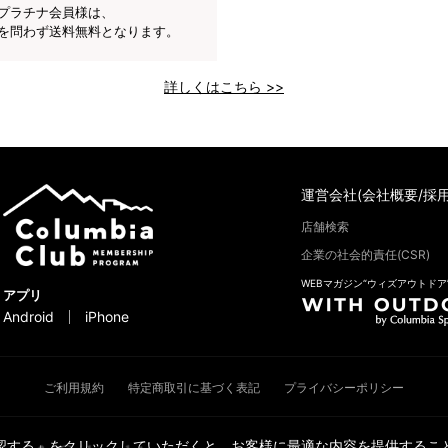
プラチナ会員様は、
を問わず送料無料となります。
詳しくはこちら >>
運営会社(会社概要/採用
店舗検索
企業の社会的責任(CSR)
WEBマガジン“ウィズアウトドア
アプリ
Android
iPhone
ご利用規約
特定商取引に基づく表記
プライバシーポリシー
承認する」をクリックしていただくと、お客様に最適な内容を提供すること