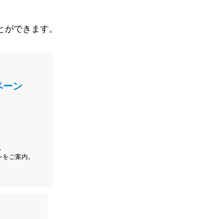
とができます。
ペーン
、
ンをご案内。