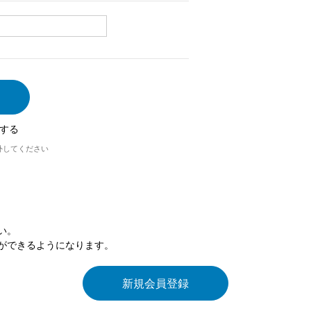
する
外してください
い。
ができるようになります。