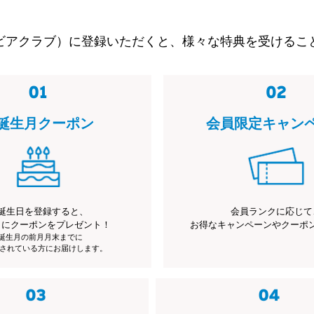
ビアクラブ）に登録いただくと、様々な特典を受けるこ
誕生月クーポン
会員限定キャン
誕生日を登録すると、
会員ランクに応じて
月にクーポンをプレゼント！
お得なキャンペーンやクーポ
※誕生月の前月月末までに
されている方にお届けします。