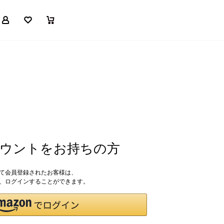
マイページ
お気に入り
買い物かご
アカウントをお持ちの方
して会員登録されたお客様は、
ドで、ログインすることができます。