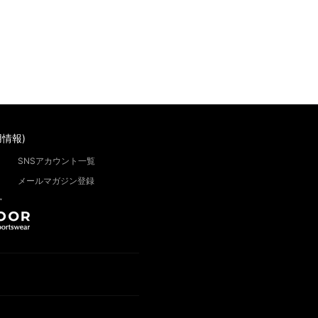
情報)
SNSアカウント一覧
メールマガジン登録
”