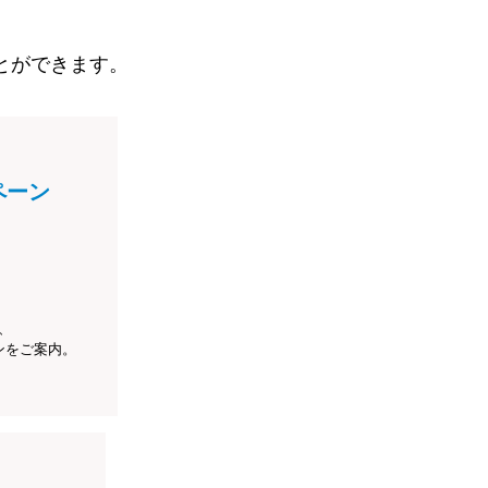
とができます。
ペーン
、
ンをご案内。