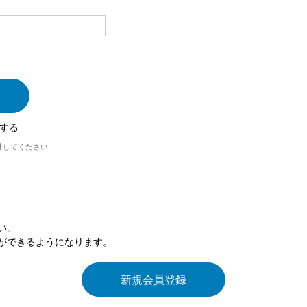
する
外してください
い。
ができるようになります。