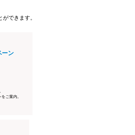
とができます。
ペーン
、
ンをご案内。