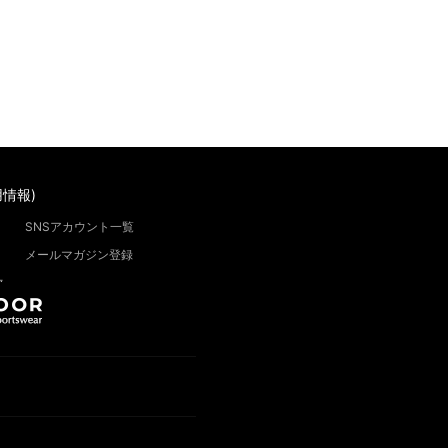
情報)
SNSアカウント一覧
メールマガジン登録
”