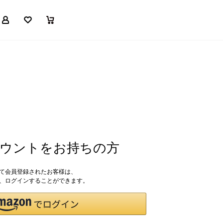
マイページ
お気に入り
買い物かご
アカウントをお持ちの方
して会員登録されたお客様は、
ドで、ログインすることができます。