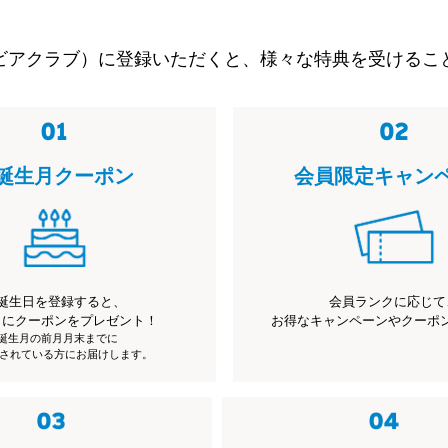
ビアクラブ）に登録いただくと、様々な特典を受けるこ
誕生月クーポン
会員限定キャン
誕生日を登録すると、
会員ランクに応じて
月にクーポンをプレゼント！
お得なキャンペーンやクーポ
※誕生月の前月月末までに
されている方にお届けします。