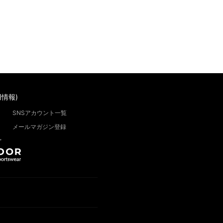
情報)
SNSアカウント一覧
メールマガジン登録
”