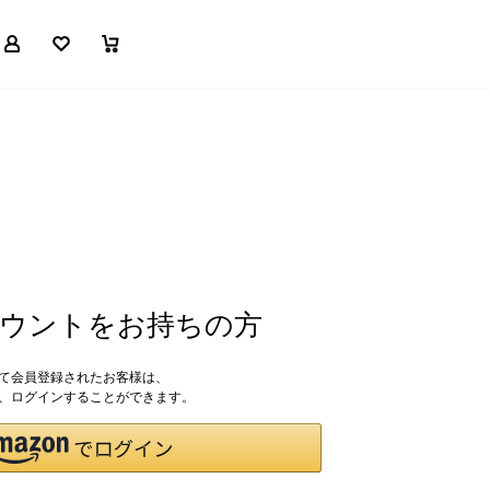
マイページ
お気に入り
買い物かご
アカウントをお持ちの方
して会員登録されたお客様は、
ドで、ログインすることができます。