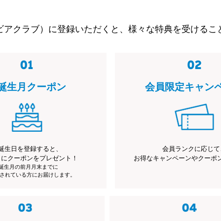
ビアクラブ）に登録いただくと、様々な特典を受けるこ
誕生月クーポン
会員限定キャン
誕生日を登録すると、
会員ランクに応じて
月にクーポンをプレゼント！
お得なキャンペーンやクーポ
※誕生月の前月月末までに
されている方にお届けします。