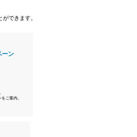
とができます。
ペーン
、
ンをご案内。