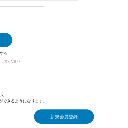
する
外してください
い。
ができるようになります。