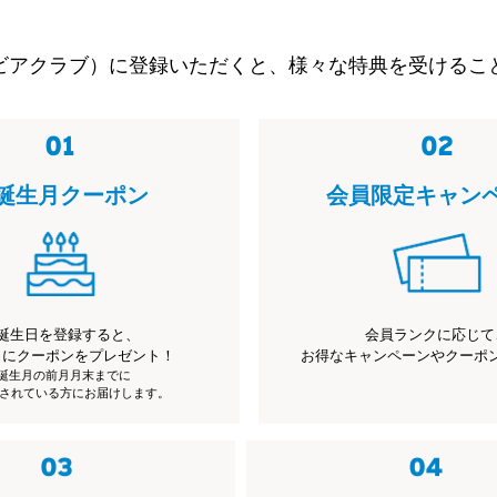
ビアクラブ）に登録いただくと、様々な特典を受けるこ
誕生月クーポン
会員限定キャン
誕生日を登録すると、
会員ランクに応じて
月にクーポンをプレゼント！
お得なキャンペーンやクーポ
※誕生月の前月月末までに
されている方にお届けします。