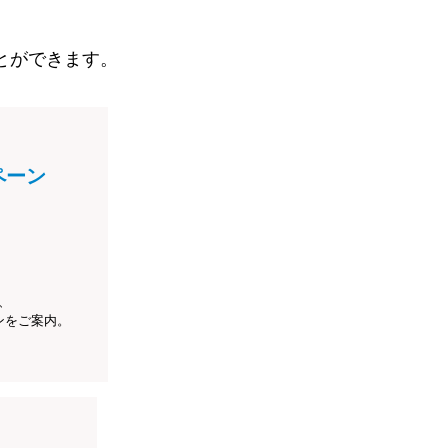
とができます。
ペーン
、
ンをご案内。