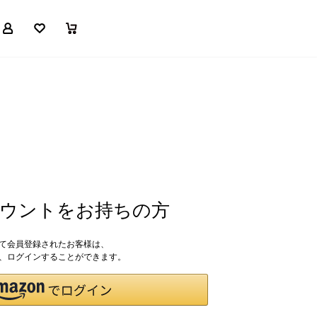
マイページ
お気に入り
買い物かご
アカウントをお持ちの方
して会員登録されたお客様は、
ドで、ログインすることができます。