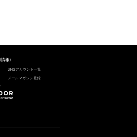
情報)
SNSアカウント一覧
メールマガジン登録
”