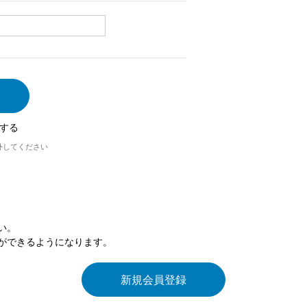
する
外してください
い。
ができるようになります。