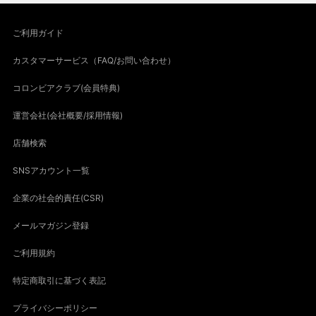
ご利用ガイド
カスタマーサービス（FAQ/お問い合わせ）
コロンビアクラブ(会員特典)
運営会社(会社概要/採用情報)
店舗検索
SNSアカウント一覧
企業の社会的責任(CSR)
メールマガジン登録
ご利用規約
特定商取引に基づく表記
プライバシーポリシー