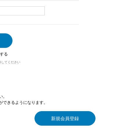
する
外してください
い。
ができるようになります。