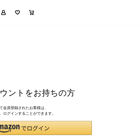
マイページ
お気に入り
買い物かご
アカウントをお持ちの方
して会員登録されたお客様は、
ドで、ログインすることができます。