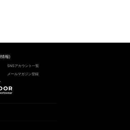
情報)
SNSアカウント一覧
メールマガジン登録
”