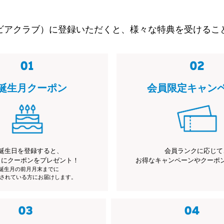
ビアクラブ）に登録いただくと、様々な特典を受けるこ
誕生月クーポン
会員限定キャン
誕生日を登録すると、
会員ランクに応じて
月にクーポンをプレゼント！
お得なキャンペーンやクーポ
※誕生月の前月月末までに
されている方にお届けします。