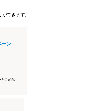
とができます。
ペーン
、
ンをご案内。