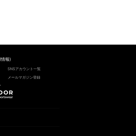
情報)
SNSアカウント一覧
メールマガジン登録
”