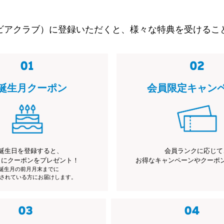
ビアクラブ）に登録いただくと、様々な特典を受けるこ
誕生月クーポン
会員限定キャン
誕生日を登録すると、
会員ランクに応じて
月にクーポンをプレゼント！
お得なキャンペーンやクーポ
※誕生月の前月月末までに
されている方にお届けします。