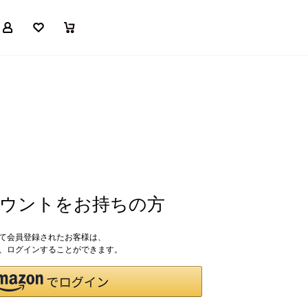
マイページ
お気に入り
買い物かご
アカウントをお持ちの方
して会員登録されたお客様は、
ドで、ログインすることができます。