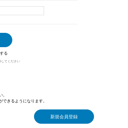
する
外してください
い。
ができるようになります。