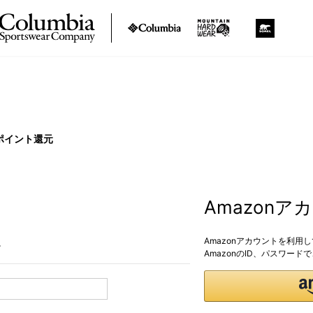
ポイント還元
Amazon
Amazonアカウントを利用
。
AmazonのID、パスワー