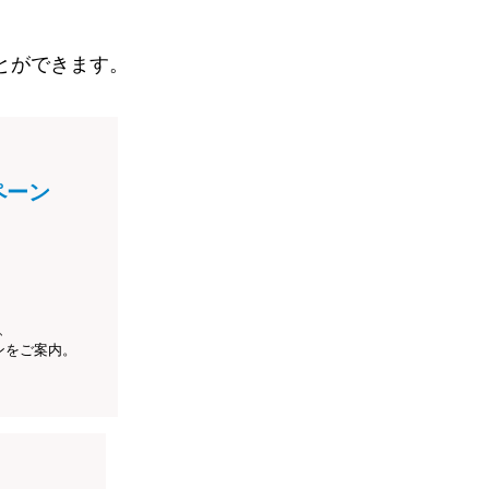
とができます。
ペーン
、
ンをご案内。