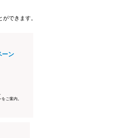
とができます。
ペーン
、
ンをご案内。