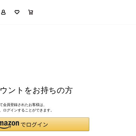
マイページ
お気に入り
買い物かご
アカウントをお持ちの方
して会員登録されたお客様は、
ドで、ログインすることができます。