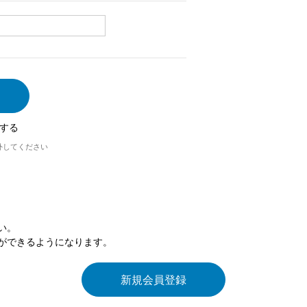
する
外してください
い。
ができるようになります。