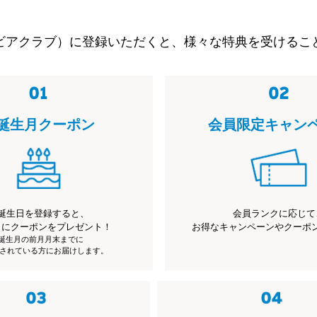
ビアクラブ）に登録いただくと、様々な特典を受けるこ
誕生月クーポン
会員限定キャン
誕生日を登録すると、
会員ランクに応じて
月にクーポンをプレゼント！
お得なキャンペーンやクーポ
※誕生月の前月月末までに
されている方にお届けします。