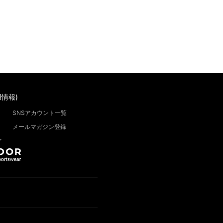
情報)
SNSアカウント一覧
メールマガジン登録
”