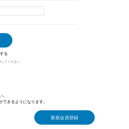
する
外してください
い。
ができるようになります。