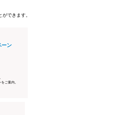
とができます。
ペーン
、
ンをご案内。