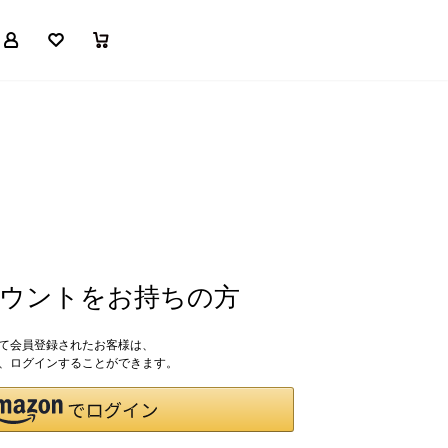
マイページ
お気に入り
買い物かご
アカウントをお持ちの方
して会員登録されたお客様は、
ドで、ログインすることができます。