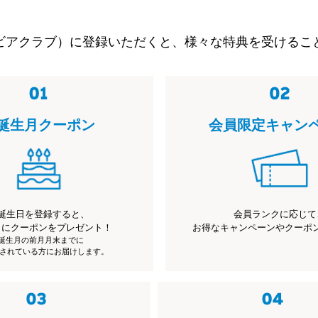
ビアクラブ）に登録いただくと、様々な特典を受けるこ
誕生月クーポン
会員限定キャン
誕生日を登録すると、
会員ランクに応じて
月にクーポンをプレゼント！
お得なキャンペーンやクーポ
※誕生月の前月月末までに
されている方にお届けします。