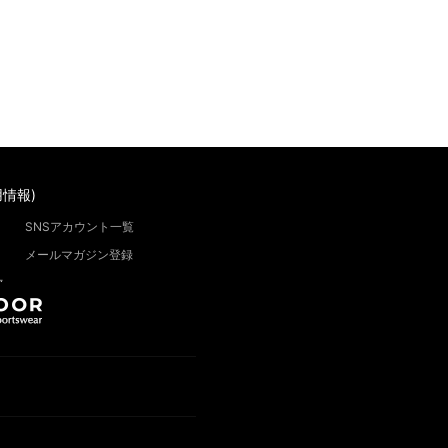
情報)
SNSアカウント一覧
メールマガジン登録
”