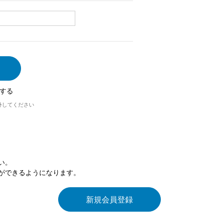
する
外してください
い。
ができるようになります。