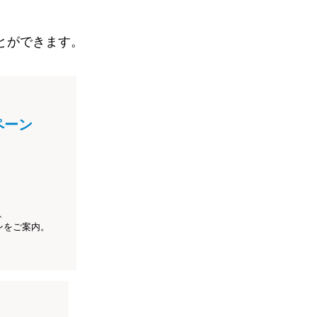
とができます。
ペーン
、
ンをご案内。