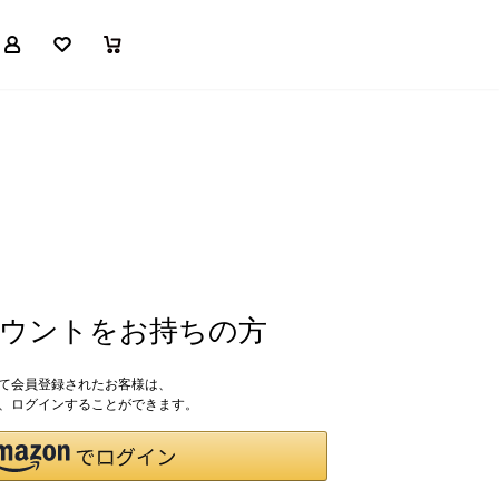
マイページ
お気に入り
買い物かご
アカウントをお持ちの方
して会員登録されたお客様は、
ドで、ログインすることができます。