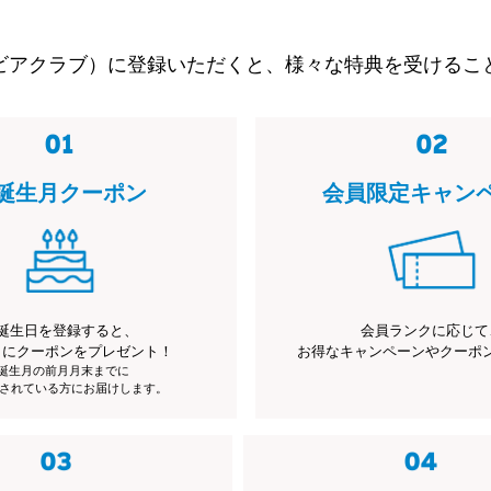
ビアクラブ）に登録いただくと、様々な特典を受けるこ
誕生月クーポン
会員限定キャン
誕生日を登録すると、
会員ランクに応じて
月にクーポンをプレゼント！
お得なキャンペーンやクーポ
※誕生月の前月月末までに
されている方にお届けします。