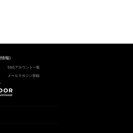
情報)
SNSアカウント一覧
メールマガジン登録
”