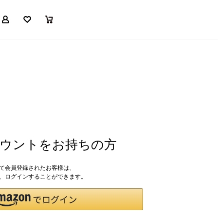
マイページ
お気に入り
買い物かご
アカウントをお持ちの方
して会員登録されたお客様は、
ドで、ログインすることができます。