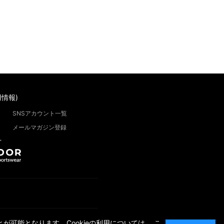
情報)
SNSアカウント一覧
メールマガジン登録
”
が可能となります。Cookieの利用については、
こ