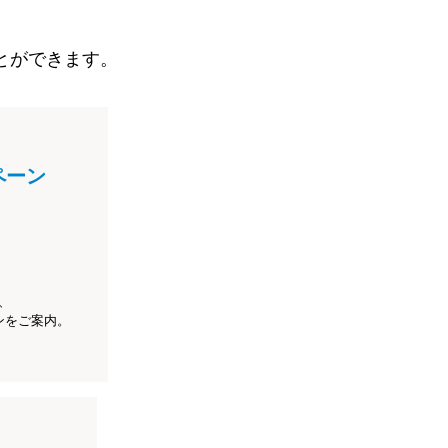
とができます。
ペーン
、
ンをご案内。