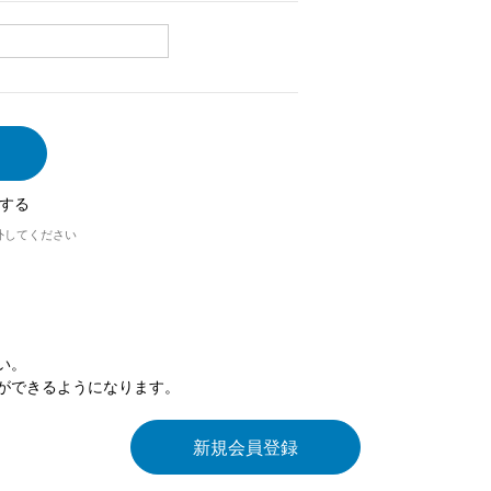
する
外してください
い。
ができるようになります。