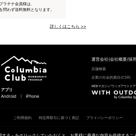
プラチナ会員様は、
を問わず送料無料となります。
詳しくはこちら >>
運営会社(会社概要/採用
店舗検索
企業の社会的責任(CSR)
WEBマガジン“ウィズアウトドア
アプリ
Android
iPhone
ご利用規約
特定商取引に基づく表記
プライバシーポリシー
承認する」をクリックしていただくと、お客様に最適な内容を提供すること