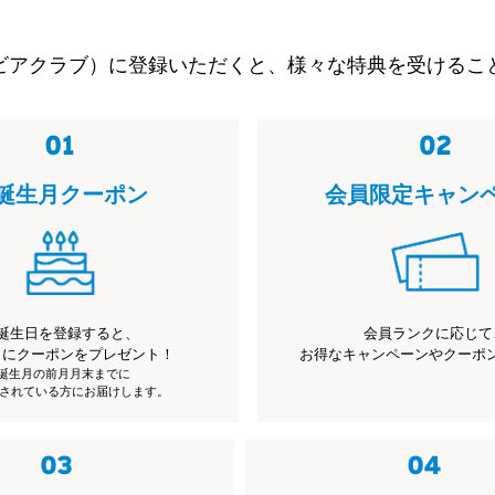
ビアクラブ）に登録いただくと、様々な特典を受けるこ
誕生月クーポン
会員限定キャン
誕生日を登録すると、
会員ランクに応じて
月にクーポンをプレゼント！
お得なキャンペーンやクーポ
※誕生月の前月月末までに
されている方にお届けします。