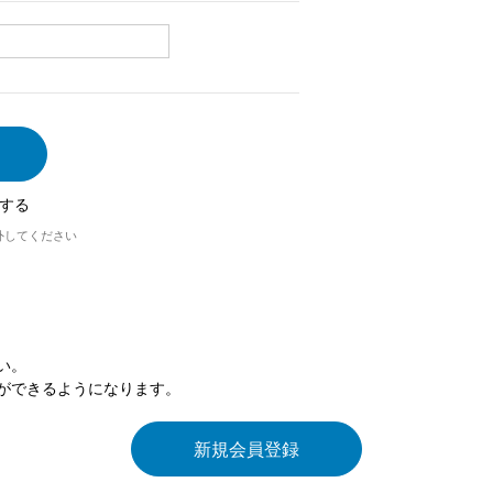
する
外してください
い。
ができるようになります。