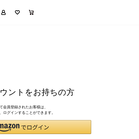
マイページ
お気に入り
買い物かご
アカウントをお持ちの方
して会員登録されたお客様は、
ドで、ログインすることができます。