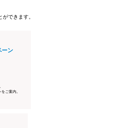
とができます。
ペーン
、
ンをご案内。