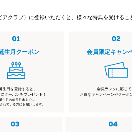
ビアクラブ）に登録いただくと、様々な特典を受けるこ
誕生月クーポン
会員限定キャン
誕生日を登録すると、
会員ランクに応じて
月にクーポンをプレゼント！
お得なキャンペーンやクーポ
※誕生月の前月月末までに
されている方にお届けします。