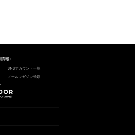
情報)
SNSアカウント一覧
メールマガジン登録
”