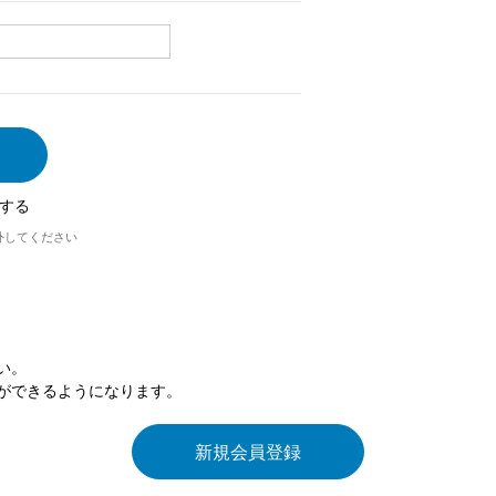
する
外してください
い。
ができるようになります。