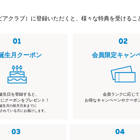
ビアクラブ）に登録いただくと、様々な特典を受けるこ
誕生月クーポン
会員限定キャン
誕生日を登録すると、
会員ランクに応じて
月にクーポンをプレゼント！
お得なキャンペーンやクーポ
※誕生月の前月月末までに
されている方にお届けします。