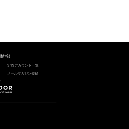
情報)
SNSアカウント一覧
メールマガジン登録
”