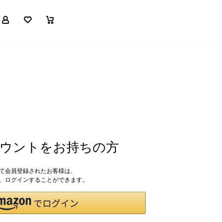
マイページ
お気に入り
買い物かご
アカウントをお持ちの方
して会員登録されたお客様は、
ドで、ログインすることができます。