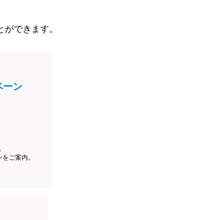
とができます。
ペーン
、
ンをご案内。