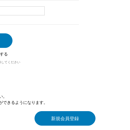
する
外してください
い。
ができるようになります。