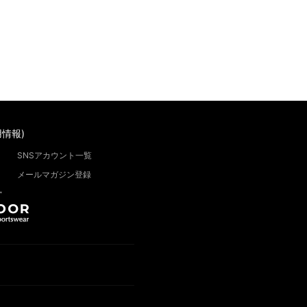
情報)
SNSアカウント一覧
メールマガジン登録
”