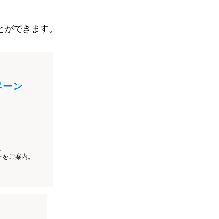
とができます。
ペーン
、
ンをご案内。