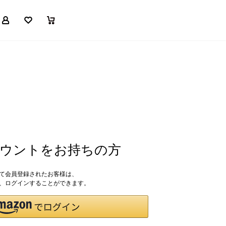
マイページ
お気に入り
買い物かご
アカウントをお持ちの方
して会員登録されたお客様は、
ドで、ログインすることができます。