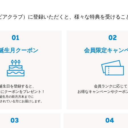
ビアクラブ）に登録いただくと、様々な特典を受けるこ
誕生月クーポン
会員限定キャン
誕生日を登録すると、
会員ランクに応じて
月にクーポンをプレゼント！
お得なキャンペーンやクーポ
※誕生月の前月月末までに
されている方にお届けします。