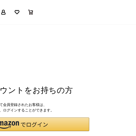
マイページ
お気に入り
買い物かご
アカウントをお持ちの方
して会員登録されたお客様は、
ドで、ログインすることができます。