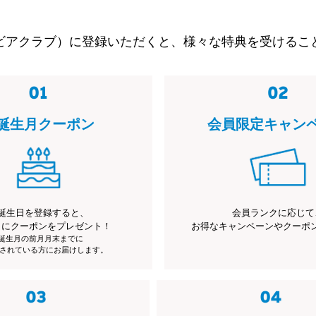
ビアクラブ）に登録いただくと、様々な特典を受けるこ
誕生月クーポン
会員限定キャン
誕生日を登録すると、
会員ランクに応じて
月にクーポンをプレゼント！
お得なキャンペーンやクーポ
※誕生月の前月月末までに
されている方にお届けします。