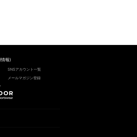
情報)
SNSアカウント一覧
メールマガジン登録
”