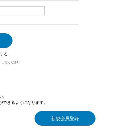
する
外してください
い。
ができるようになります。