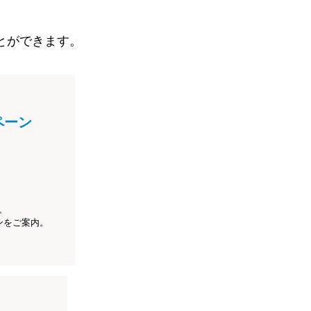
とができます。
ペーン
、
ンをご案内。