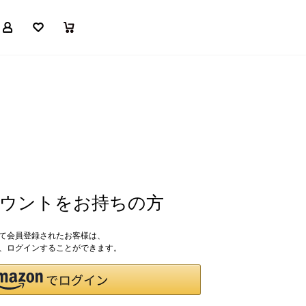
マイページ
お気に入り
買い物かご
アカウントをお持ちの方
して会員登録されたお客様は、
ドで、ログインすることができます。