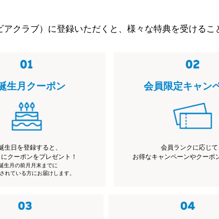
ビアクラブ）に登録いただくと、様々な特典を受けるこ
誕生月クーポン
会員限定キャン
誕生日を登録すると、
会員ランクに応じて
月にクーポンをプレゼント！
お得なキャンペーンやクーポ
※誕生月の前月月末までに
されている方にお届けします。