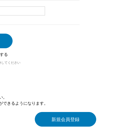
する
外してください
い。
ができるようになります。