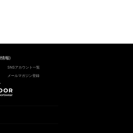
情報)
SNSアカウント一覧
メールマガジン登録
”