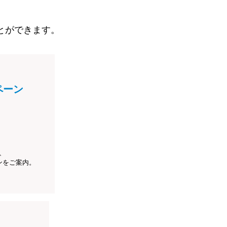
とができます。
ペーン
、
ンをご案内。