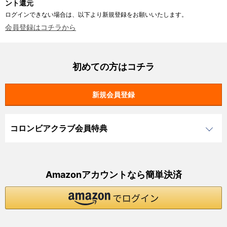
ント還元
ログインできない場合は、以下より新規登録をお願いいたします。
会員登録はコチラから
初めての方はコチラ
コロンビアクラブ会員特典
Amazonアカウントなら簡単決済