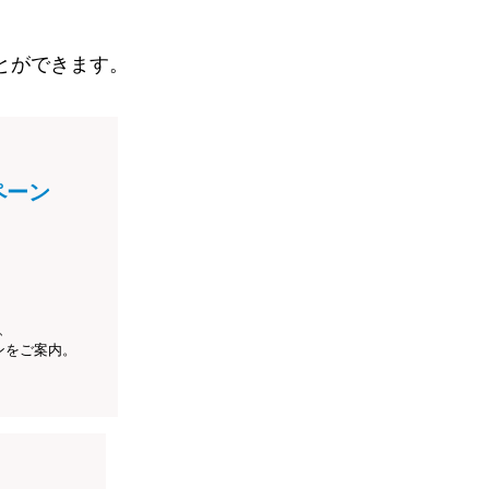
とができます。
ペーン
、
ンをご案内。