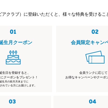
ビアクラブ）に登録いただくと、様々な特典を受けるこ
誕生月クーポン
会員限定キャン
誕生日を登録すると、
会員ランクに応じて
月にクーポンをプレゼント！
お得なキャンペーンやクーポ
※誕生月の前月月末までに
されている方にお届けします。