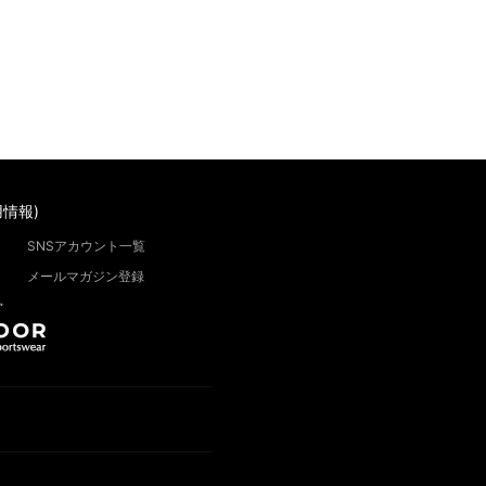
情報)
SNSアカウント一覧
メールマガジン登録
”