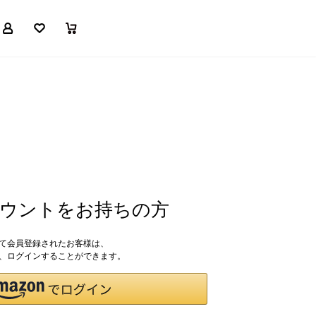
マイページ
お気に入り
買い物かご
アカウントをお持ちの方
して会員登録されたお客様は、
ドで、ログインすることができます。