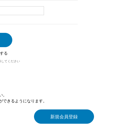
する
外してください
い。
ができるようになります。