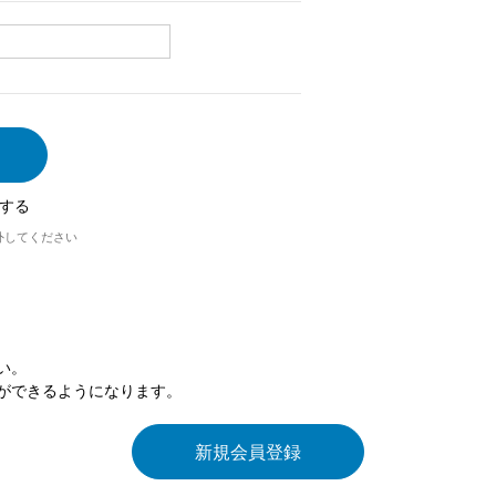
する
外してください
い。
ができるようになります。