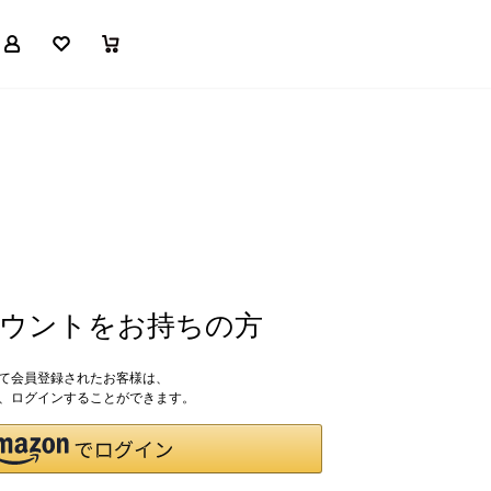
マイページ
お気に入り
買い物かご
アカウントをお持ちの方
して会員登録されたお客様は、
ドで、ログインすることができます。