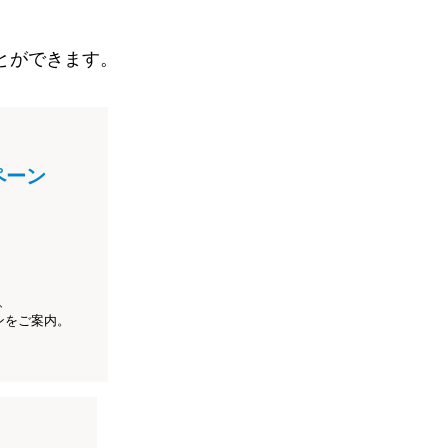
とができます。
ペーン
、
ンをご案内。