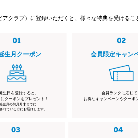
ビアクラブ）に登録いただくと、様々な特典を受けるこ
誕生月クーポン
会員限定キャン
誕生日を登録すると、
会員ランクに応じて
月にクーポンをプレゼント！
お得なキャンペーンやクーポ
※誕生月の前月月末までに
されている方にお届けします。