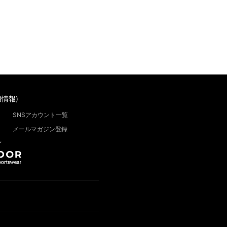
情報)
SNSアカウント一覧
メールマガジン登録
”