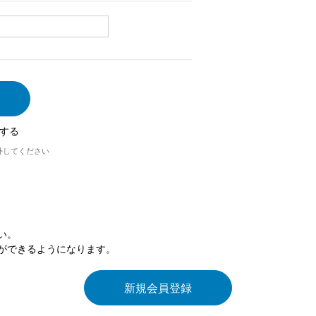
する
外してください
い。
ができるようになります。