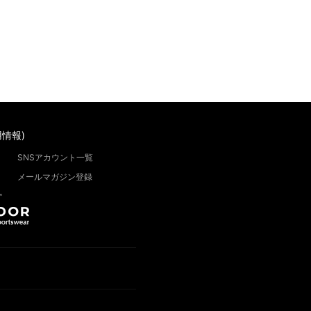
情報)
SNSアカウント一覧
メールマガジン登録
”