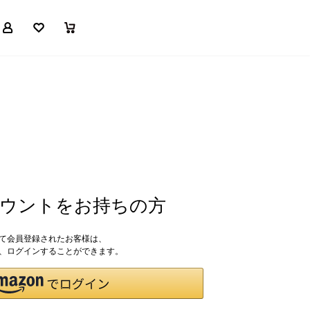
マイページ
お気に入り
買い物かご
アカウントをお持ちの方
して会員登録されたお客様は、
ドで、ログインすることができます。