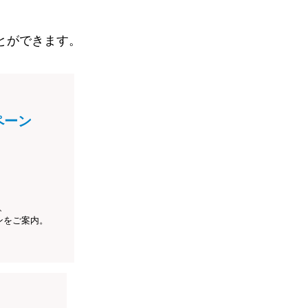
とができます。
ペーン
、
ンをご案内。