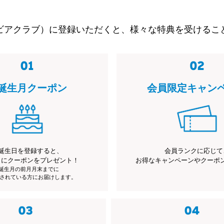
ビアクラブ）に登録いただくと、様々な特典を受けるこ
誕生月クーポン
会員限定キャン
誕生日を登録すると、
会員ランクに応じて
月にクーポンをプレゼント！
お得なキャンペーンやクーポ
※誕生月の前月月末までに
されている方にお届けします。