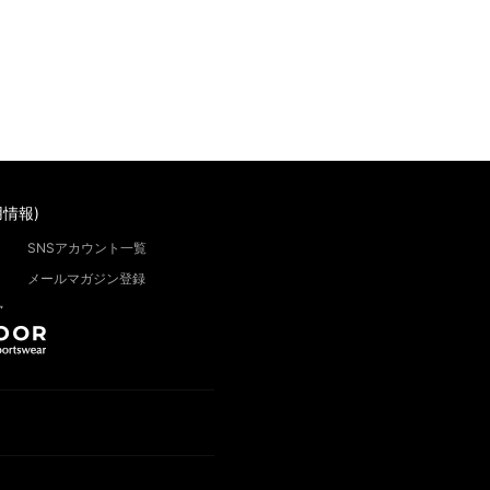
情報)
SNSアカウント一覧
メールマガジン登録
”