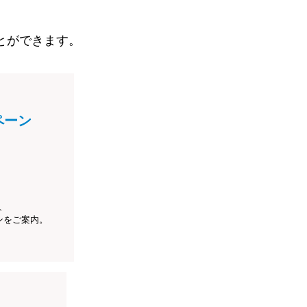
とができます。
ペーン
、
ンをご案内。