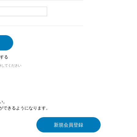
する
外してください
い。
ができるようになります。