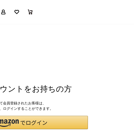
マイページ
お気に入り
買い物かご
アカウントをお持ちの方
して会員登録されたお客様は、
ドで、ログインすることができます。