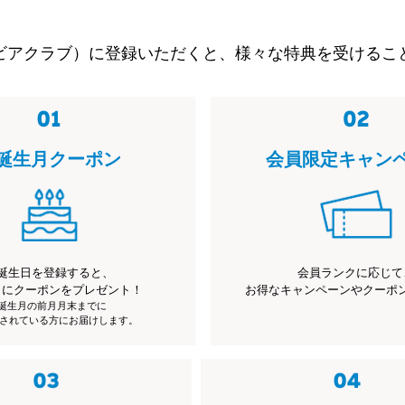
ビアクラブ）に登録いただくと、様々な特典を受けるこ
誕生月クーポン
会員限定キャン
誕生日を登録すると、
会員ランクに応じて
月にクーポンをプレゼント！
お得なキャンペーンやクーポ
※誕生月の前月月末までに
されている方にお届けします。