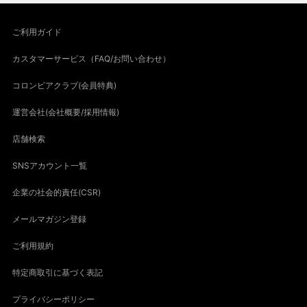
ご利用ガイド
カスタマーサービス（FAQ/お問い合わせ）
コロンビアクラブ(会員特典)
運営会社(会社概要/採用情報)
店舗検索
SNSアカウント一覧
企業の社会的責任(CSR)
メールマガジン登録
ご利用規約
特定商取引に基づく表記
プライバシーポリシー