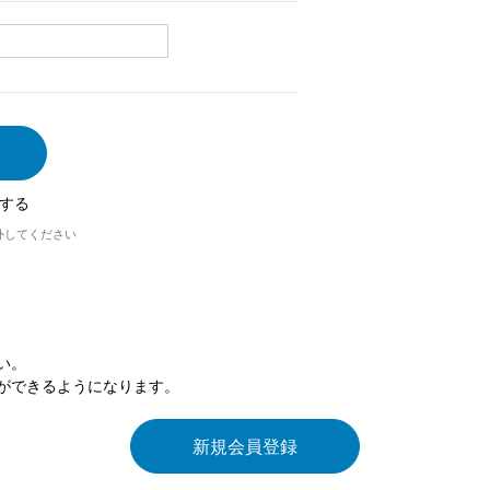
する
外してください
い。
ができるようになります。