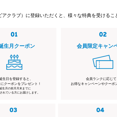
ビアクラブ）に登録いただくと、様々な特典を受けるこ
誕生月クーポン
会員限定キャン
誕生日を登録すると、
会員ランクに応じて
月にクーポンをプレゼント！
お得なキャンペーンやクーポ
※誕生月の前月月末までに
されている方にお届けします。