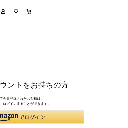
マイページ
お気に入り
買い物かご
アカウントをお持ちの方
して会員登録されたお客様は、
ドで、ログインすることができます。