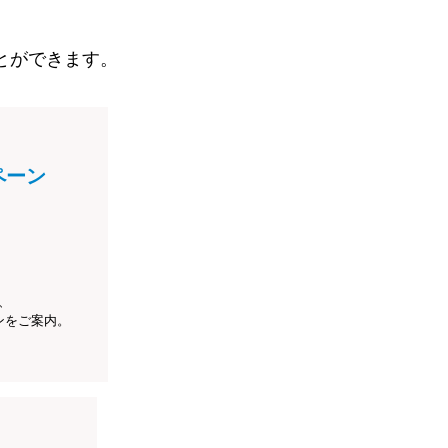
とができます。
ペーン
、
ンをご案内。