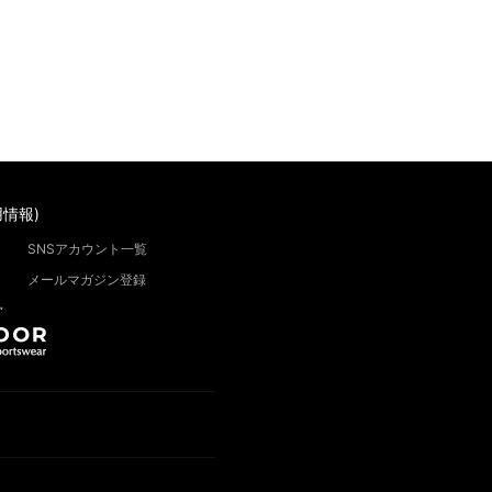
情報)
SNSアカウント一覧
メールマガジン登録
”