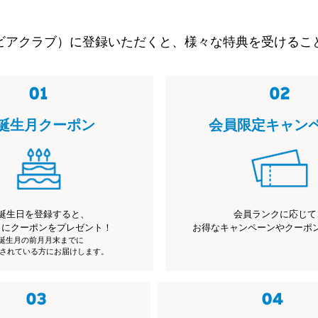
ビアクラブ）に登録いただくと、様々な特典を受けるこ
誕生月クーポン
会員限定キャン
誕生日を登録すると、
会員ランクに応じて
月にクーポンをプレゼント！
お得なキャンペーンやクーポ
※誕生月の前月月末までに
されている方にお届けします。