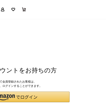
マイページ
お気に入り
買い物かご
アカウントをお持ちの方
して会員登録されたお客様は、
ドで、ログインすることができます。