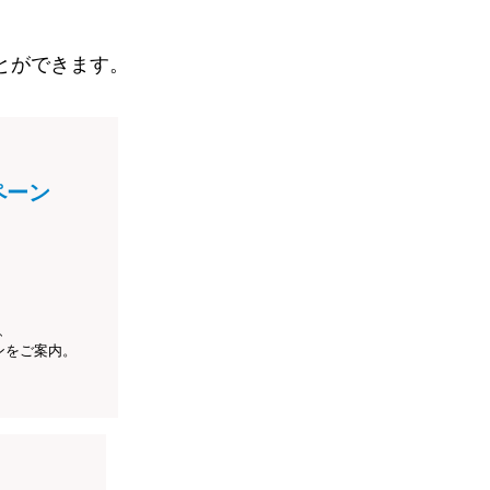
とができます。
ペーン
、
ンをご案内。