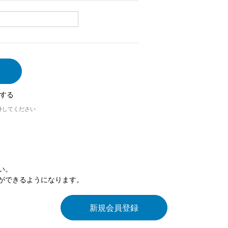
する
外してください
い。
ができるようになります。