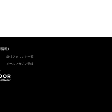
情報)
SNSアカウント一覧
メールマガジン登録
”