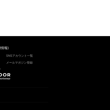
情報)
SNSアカウント一覧
メールマガジン登録
”