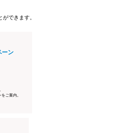
とができます。
ペーン
、
ンをご案内。