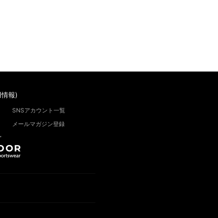
情報)
SNSアカウント一覧
メールマガジン登録
”