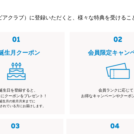
ビアクラブ）に登録いただくと、様々な特典を受けるこ
誕生月クーポン
会員限定キャン
誕生日を登録すると、
会員ランクに応じて
月にクーポンをプレゼント！
お得なキャンペーンやクーポ
※誕生月の前月月末までに
されている方にお届けします。