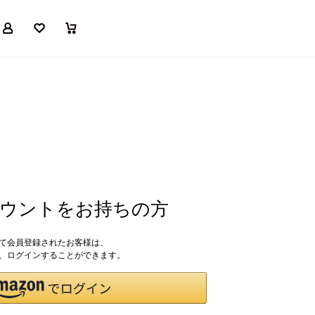
マイページ
お気に入り
買い物かご
アカウントをお持ちの方
して会員登録されたお客様は、
ドで、ログインすることができます。