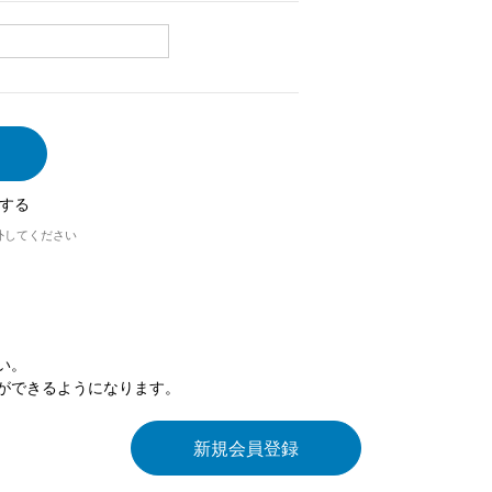
する
外してください
い。
ができるようになります。