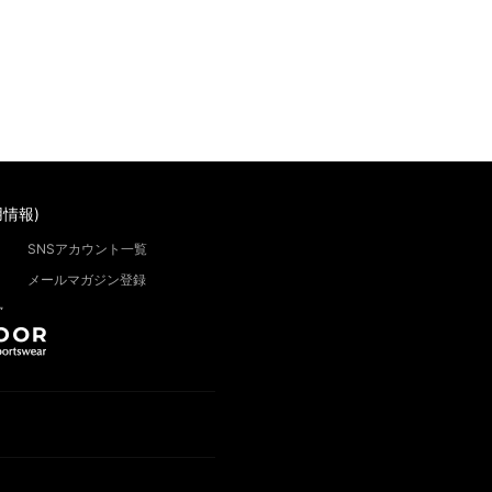
情報)
SNSアカウント一覧
メールマガジン登録
”