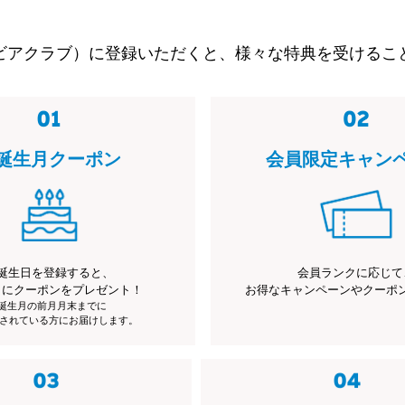
ビアクラブ）に登録いただくと、様々な特典を受けるこ
誕生月クーポン
会員限定キャン
誕生日を登録すると、
会員ランクに応じて
月にクーポンをプレゼント！
お得なキャンペーンやクーポ
※誕生月の前月月末までに
されている方にお届けします。