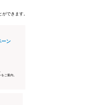
とができます。
ペーン
、
ンをご案内。