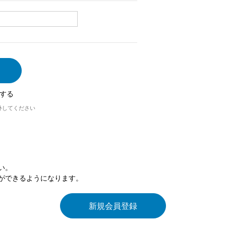
する
外してください
い。
ができるようになります。