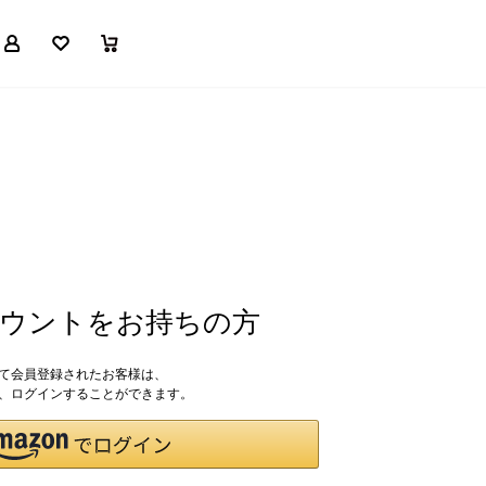
マイページ
お気に入り
買い物かご
アカウントをお持ちの方
して会員登録されたお客様は、
ドで、ログインすることができます。