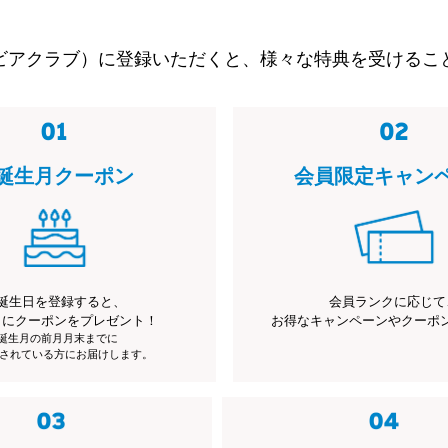
ビアクラブ）に登録いただくと、様々な特典を受けるこ
誕生月クーポン
会員限定キャン
誕生日を登録すると、
会員ランクに応じて
月にクーポンをプレゼント！
お得なキャンペーンやクーポ
※誕生月の前月月末までに
されている方にお届けします。