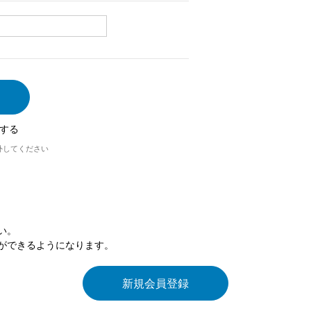
する
外してください
い。
ができるようになります。