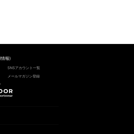
情報)
SNSアカウント一覧
メールマガジン登録
”