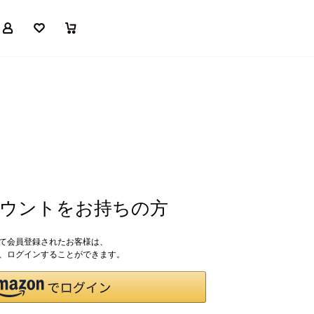
マイページ
お気に入り
買い物かご
アカウントをお持ちの方
して会員登録されたお客様は、
ドで、ログインすることができます。