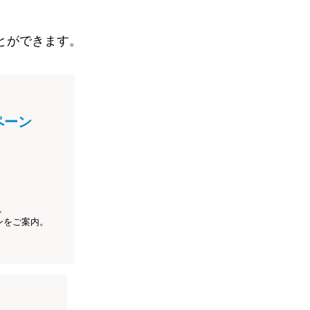
とができます。
ペーン
、
ンをご案内。