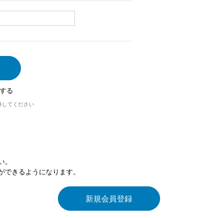
する
外してください
い。
ができるようになります。