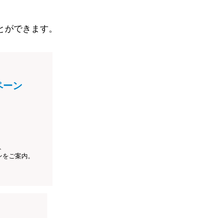
とができます。
ペーン
、
ンをご案内。