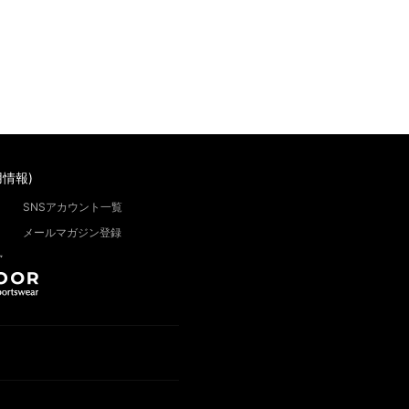
情報)
SNSアカウント一覧
メールマガジン登録
”