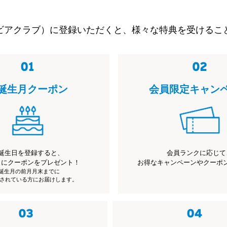
ビアクラブ）に登録いただくと、様々な特典を受けるこ
誕生月クーポン
会員限定キャン
誕生日を登録すると、
会員ランクに応じて
月にクーポンをプレゼント！
お得なキャンペーンやクーポ
※誕生月の前月月末までに
されている方にお届けします。