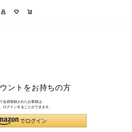
マイページ
お気に入り
買い物かご
アカウントをお持ちの方
して会員登録されたお客様は、
ドで、ログインすることができます。