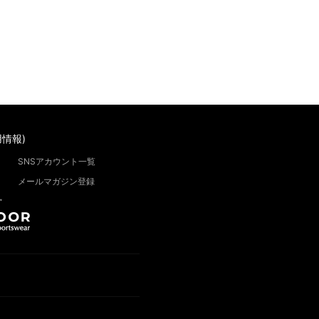
情報)
SNSアカウント一覧
メールマガジン登録
”