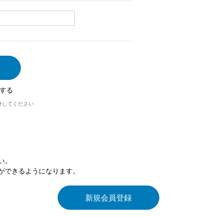
する
外してください
い。
ができるようになります。