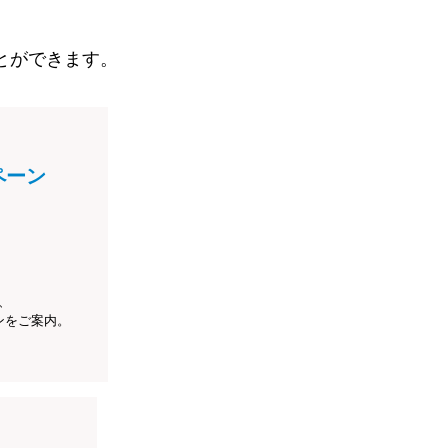
とができます。
ペーン
、
ンをご案内。