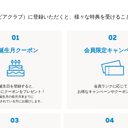
ビアクラブ）に登録いただくと、様々な特典を受けるこ
誕生月クーポン
会員限定キャン
誕生日を登録すると、
会員ランクに応じて
月にクーポンをプレゼント！
お得なキャンペーンやクーポ
※誕生月の前月月末までに
されている方にお届けします。