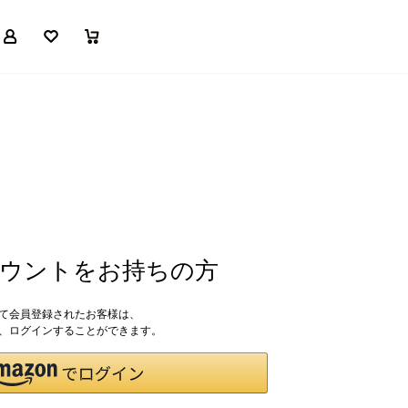
マイページ
お気に入り
買い物かご
アカウントをお持ちの方
して会員登録されたお客様は、
ドで、ログインすることができます。