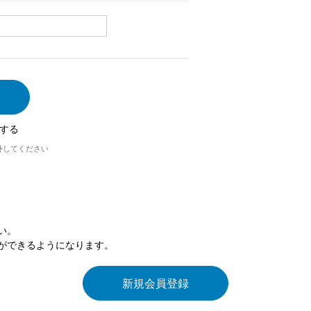
する
外してください
い。
ができるようになります。