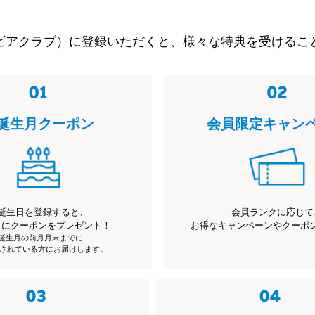
ビアクラブ）に登録いただくと、様々な特典を受けるこ
誕生月クーポン
会員限定キャン
誕生日を登録すると、
会員ランクに応じて
月にクーポンをプレゼント！
お得なキャンペーンやクーポ
※誕生月の前月月末までに
されている方にお届けします。