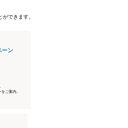
とができます。
ペーン
、
ンをご案内。