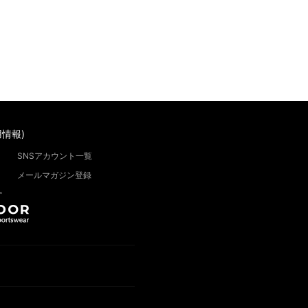
情報)
SNSアカウント一覧
メールマガジン登録
”