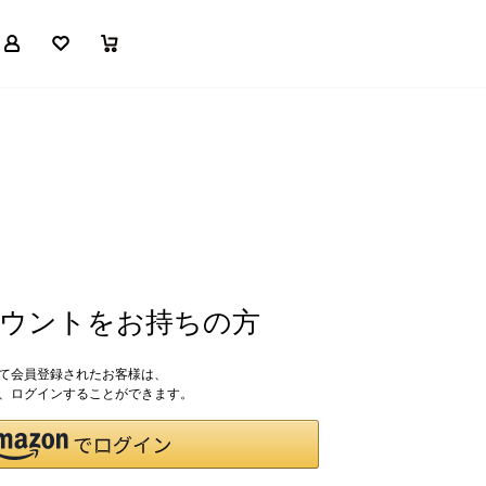
マイページ
お気に入り
買い物かご
アカウントをお持ちの方
して会員登録されたお客様は、
ドで、ログインすることができます。