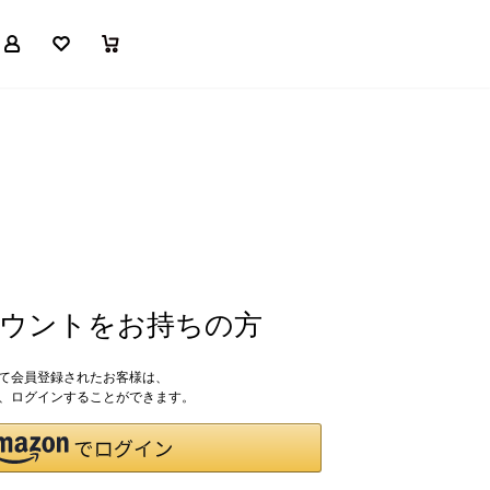
マイページ
お気に入り
買い物かご
アカウントをお持ちの方
して会員登録されたお客様は、
ドで、ログインすることができます。