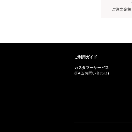
ご注文金額
ご利用ガイド
カスタマーサービス
(
FAQ/お問い合わせ
)