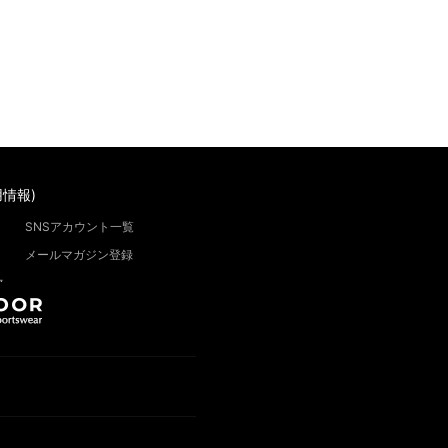
情報)
SNSアカウント一覧
メールマガジン登録
”