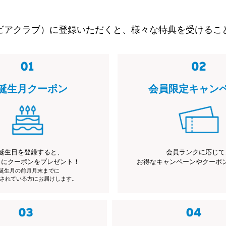
ビアクラブ）に登録いただくと、様々な特典を受けるこ
誕生月クーポン
会員限定キャン
誕生日を登録すると、
会員ランクに応じて
月にクーポンをプレゼント！
お得なキャンペーンやクーポ
※誕生月の前月月末までに
されている方にお届けします。