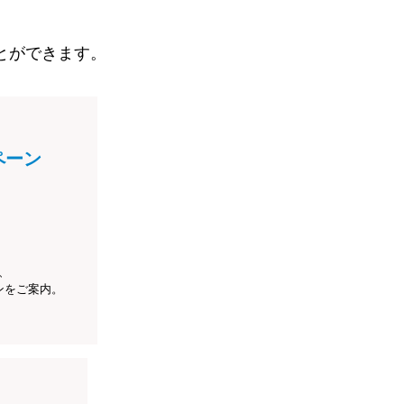
とができます。
ペーン
、
ンをご案内。