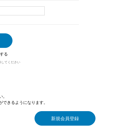
する
外してください
い。
ができるようになります。