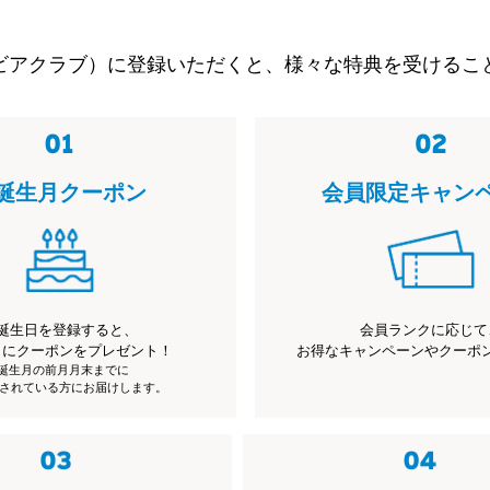
ビアクラブ）に登録いただくと、様々な特典を受けるこ
誕生月クーポン
会員限定キャン
誕生日を登録すると、
会員ランクに応じて
月にクーポンをプレゼント！
お得なキャンペーンやクーポ
※誕生月の前月月末までに
されている方にお届けします。