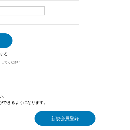
する
外してください
い。
ができるようになります。