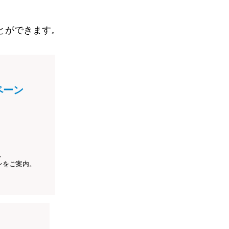
とができます。
ペーン
、
ンをご案内。