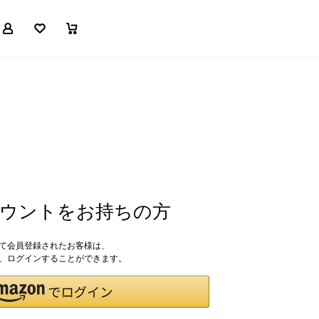
マイページ
お気に入り
買い物かご
アカウントをお持ちの方
して会員登録されたお客様は、
ドで、ログインすることができます。