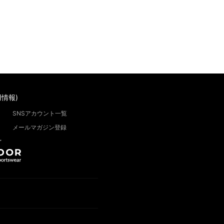
情報)
SNSアカウント一覧
メールマガジン登録
”