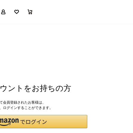
マイページ
お気に入り
買い物かご
アカウントをお持ちの方
して会員登録されたお客様は、
ドで、ログインすることができます。