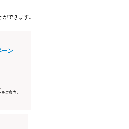
とができます。
ペーン
、
ンをご案内。