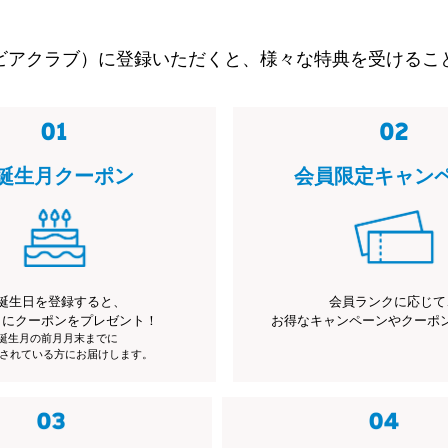
ビアクラブ）に登録いただくと、様々な特典を受けるこ
誕生月クーポン
会員限定キャン
誕生日を登録すると、
会員ランクに応じて
月にクーポンをプレゼント！
お得なキャンペーンやクーポ
※誕生月の前月月末までに
されている方にお届けします。