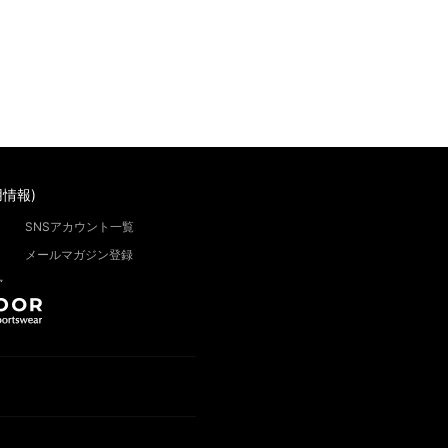
情報)
SNSアカウント一覧
メールマガジン登録
”