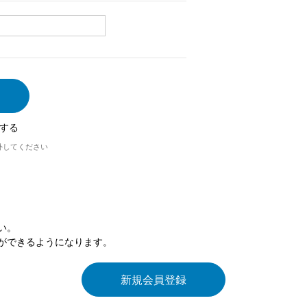
する
外してください
い。
ができるようになります。