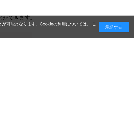
とができます。
が可能となります。Cookieの利用については、
こ
承諾する
ペーン
、
ンをご案内。