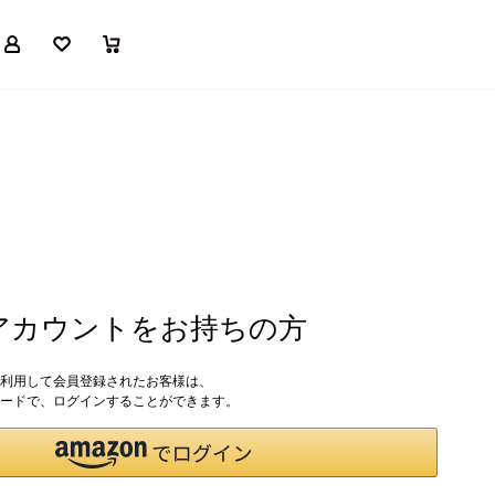
マイページ
お気に入り
買い物かご
nアカウントをお持ちの方
トを利用して会員登録されたお客様は、
パスワードで、ログインすることができます。