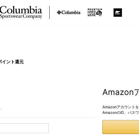
ポイント還元
Amazo
Amazonアカウン
。
AmazonのID、