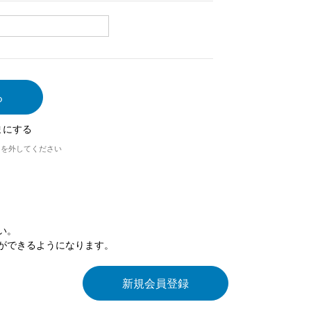
まにする
クを外してください
い。
ができるようになります。