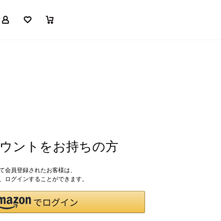
マイページ
お気に入り
買い物かご
アカウントをお持ちの方
して会員登録されたお客様は、
ドで、ログインすることができます。