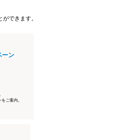
とができます。
ペーン
、
ンをご案内。