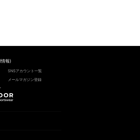
情報)
SNSアカウント一覧
メールマガジン登録
”