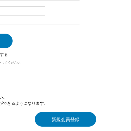
する
外してください
い。
ができるようになります。