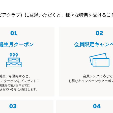
ビアクラブ）に登録いただくと、様々な特典を受けるこ
誕生月クーポン
会員限定キャン
誕生日を登録すると、
会員ランクに応じて
月にクーポンをプレゼント！
お得なキャンペーンやクーポ
※誕生月の前月月末までに
されている方にお届けします。