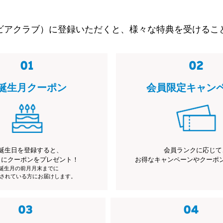
ビアクラブ）に登録いただくと、様々な特典を受けるこ
誕生月クーポン
会員限定キャン
誕生日を登録すると、
会員ランクに応じて
月にクーポンをプレゼント！
お得なキャンペーンやクーポ
※誕生月の前月月末までに
されている方にお届けします。