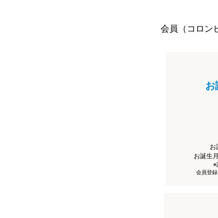
会員（コロン
お
お
お誕生
会員登録