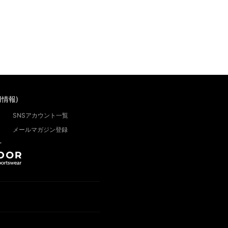
情報)
SNSアカウント一覧
メールマガジン登録
”