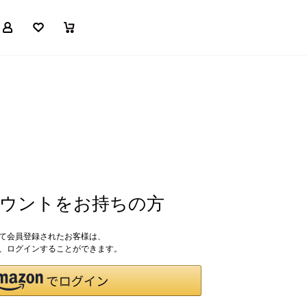
マイページ
お気に入り
買い物かご
アカウントをお持ちの方
して会員登録されたお客様は、
ドで、ログインすることができます。