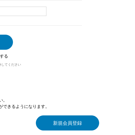
する
外してください
い。
ができるようになります。