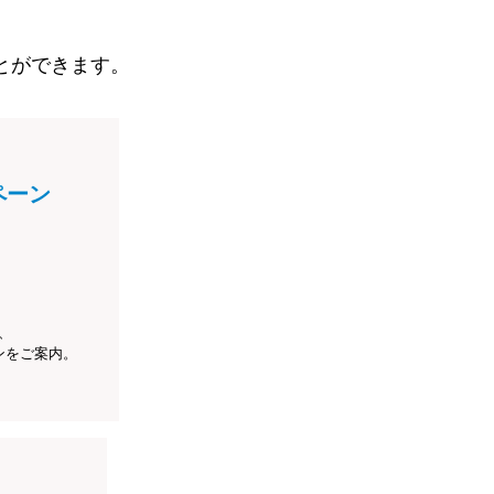
とができます。
ペーン
、
ンをご案内。