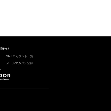
情報)
SNSアカウント一覧
メールマガジン登録
”