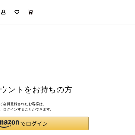
マイページ
お気に入り
買い物かご
アカウントをお持ちの方
して会員登録されたお客様は、
ドで、ログインすることができます。