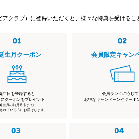
ビアクラブ）に登録いただくと、様々な特典を受けるこ
誕生月クーポン
会員限定キャン
誕生日を登録すると、
会員ランクに応じて
月にクーポンをプレゼント！
お得なキャンペーンやクーポ
※誕生月の前月月末までに
されている方にお届けします。