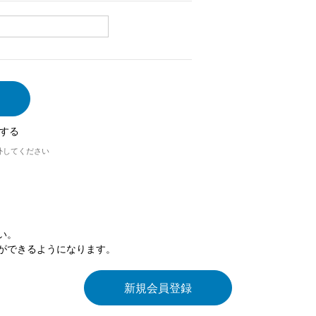
する
外してください
い。
ができるようになります。