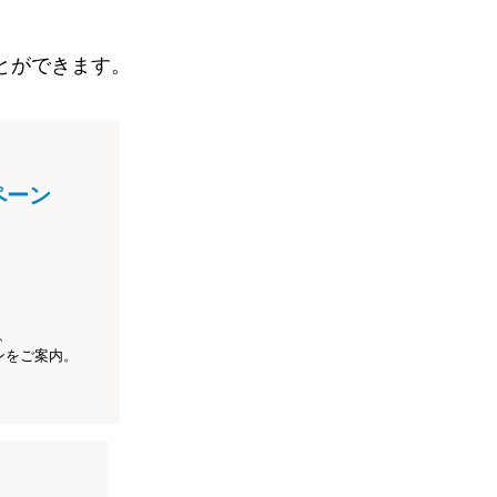
とができます。
ペーン
、
ンをご案内。