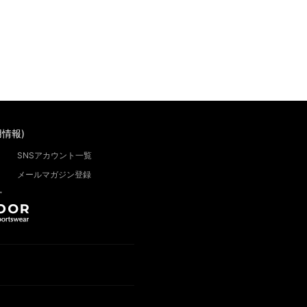
情報)
SNSアカウント一覧
メールマガジン登録
”