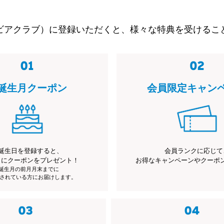
ビアクラブ）に登録いただくと、様々な特典を受けるこ
誕生月クーポン
会員限定キャン
誕生日を登録すると、
会員ランクに応じて
月にクーポンをプレゼント！
お得なキャンペーンやクーポ
※誕生月の前月月末までに
されている方にお届けします。