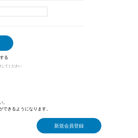
する
外してください
い。
ができるようになります。