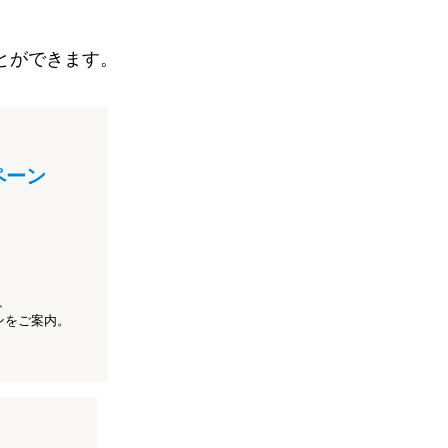
とができます。
ペーン
、
ンをご案内。