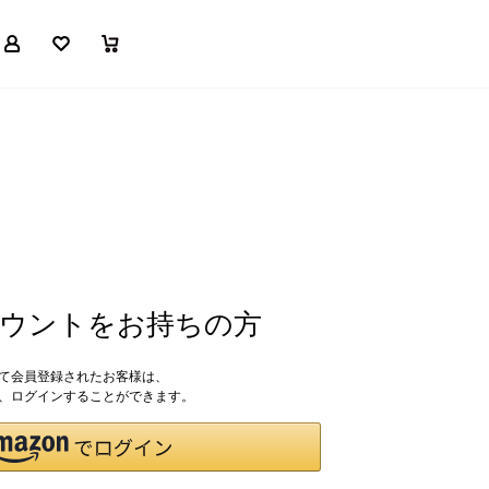
マイページ
お気に入り
買い物かご
アカウントをお持ちの方
して会員登録されたお客様は、
ドで、ログインすることができます。