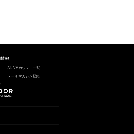
情報)
SNSアカウント一覧
メールマガジン登録
”