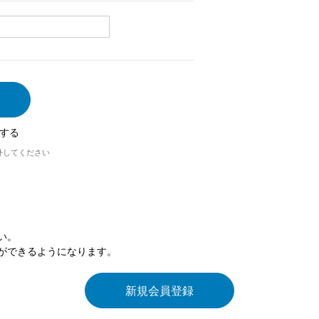
する
外してください
い。
ができるようになります。