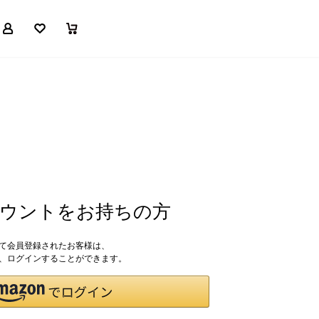
マイページ
お気に入り
買い物かご
アカウントをお持ちの方
して会員登録されたお客様は、
ドで、ログインすることができます。