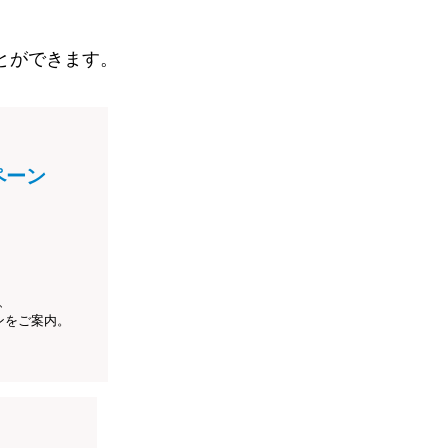
とができます。
ペーン
、
ンをご案内。