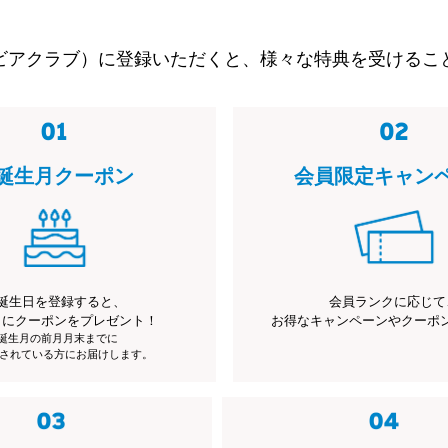
ビアクラブ）に登録いただくと、様々な特典を受けるこ
誕生月クーポン
会員限定キャン
誕生日を登録すると、
会員ランクに応じて
月にクーポンをプレゼント！
お得なキャンペーンやクーポ
※誕生月の前月月末までに
されている方にお届けします。