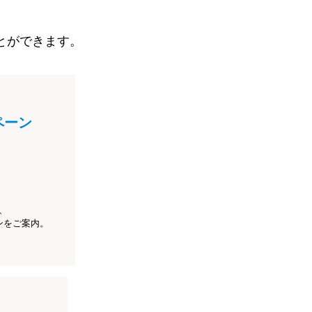
とができます。
ペーン
、
ンをご案内。