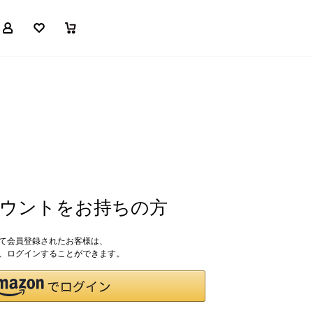
マイページ
お気に入り
買い物かご
アカウントをお持ちの方
して会員登録されたお客様は、
ドで、ログインすることができます。