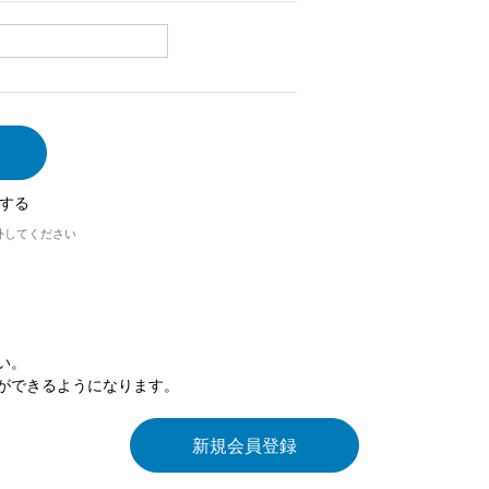
する
外してください
い。
ができるようになります。