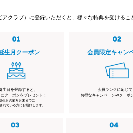
ビアクラブ）に登録いただくと、様々な特典を受けるこ
誕生月クーポン
会員限定キャン
誕生日を登録すると、
会員ランクに応じて
月にクーポンをプレゼント！
お得なキャンペーンやクーポ
※誕生月の前月月末までに
されている方にお届けします。