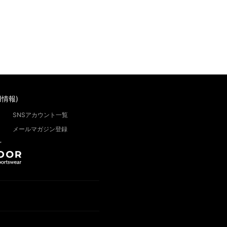
情報)
SNSアカウント一覧
メールマガジン登録
”