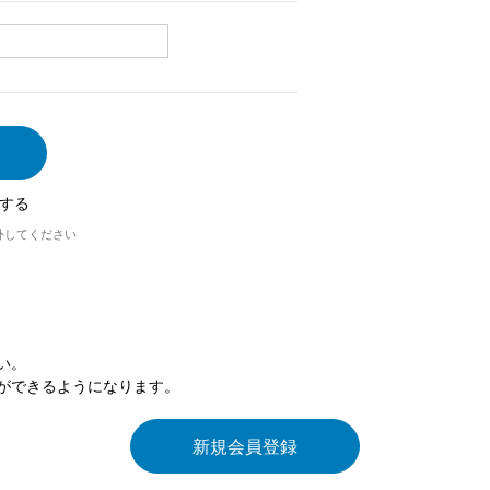
する
外してください
い。
ができるようになります。