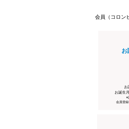
会員（コロン
お
お
お誕生
会員登録