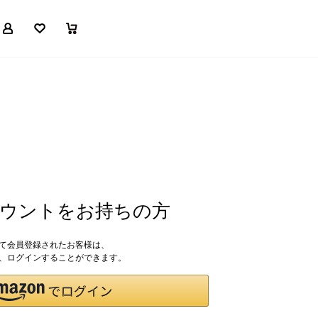
マイページ
お気に入り
買い物かご
アカウントをお持ちの方
して会員登録されたお客様は、
ドで、ログインすることができます。