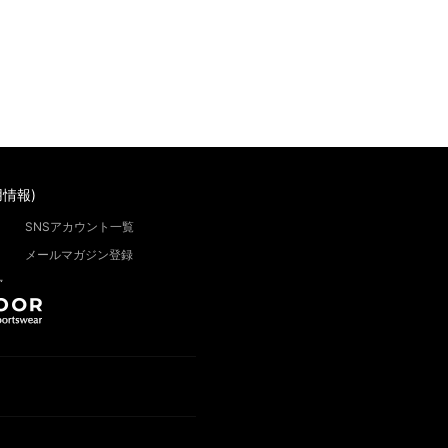
情報)
SNSアカウント一覧
メールマガジン登録
”