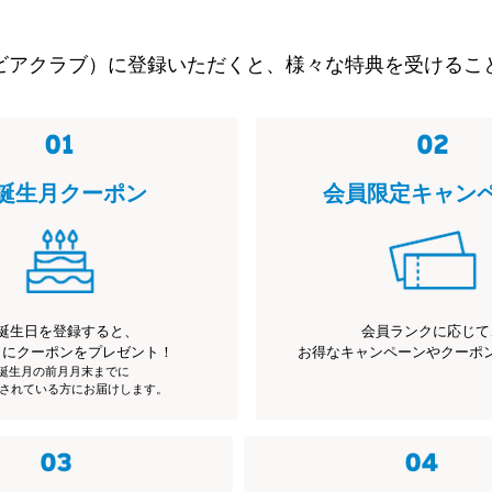
ビアクラブ）に登録いただくと、様々な特典を受けるこ
誕生月クーポン
会員限定キャン
誕生日を登録すると、
会員ランクに応じて
月にクーポンをプレゼント！
お得なキャンペーンやクーポ
※誕生月の前月月末までに
されている方にお届けします。