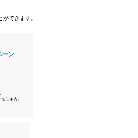
とができます。
ペーン
、
ンをご案内。