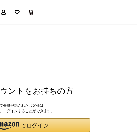
マイページ
お気に入り
買い物かご
アカウントをお持ちの方
して会員登録されたお客様は、
ドで、ログインすることができます。