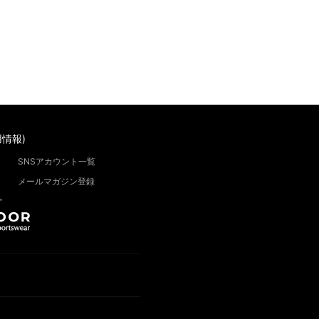
情報)
SNSアカウント一覧
メールマガジン登録
”