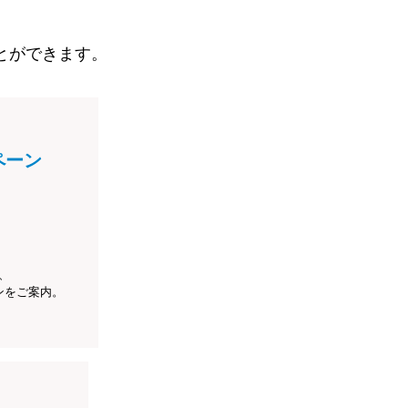
とができます。
ペーン
、
ンをご案内。