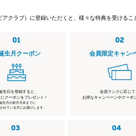
ビアクラブ）に登録いただくと、様々な特典を受けるこ
誕生月クーポン
会員限定キャン
誕生日を登録すると、
会員ランクに応じて
月にクーポンをプレゼント！
お得なキャンペーンやクーポ
※誕生月の前月月末までに
されている方にお届けします。