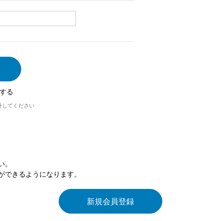
する
外してください
い。
ができるようになります。